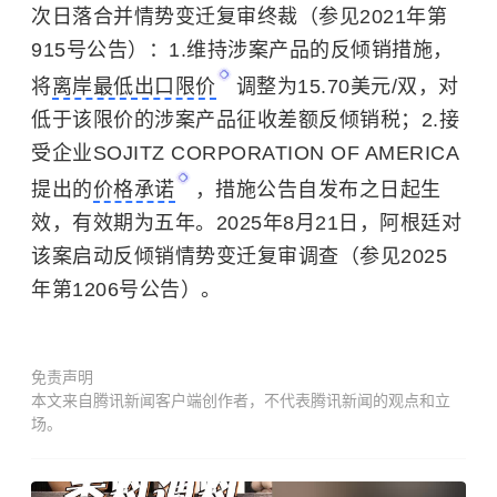
次日落合并情势变迁复审终裁（参见2021年第
915号公告）：1.维持涉案产品的反倾销措施，
将
离岸最低出口限价
调整为15.70美元/双，对
低于该限价的涉案产品征收差额反倾销税；2.接
受企业SOJITZ CORPORATION OF AMERICA
提出的
价格承诺
，措施公告自发布之日起生
效，有效期为五年。2025年8月21日，阿根廷对
该案启动反倾销情势变迁复审调查（参见2025
年第1206号公告）。
免责声明
本文来自腾讯新闻客户端创作者，不代表腾讯新闻的观点和立
场。