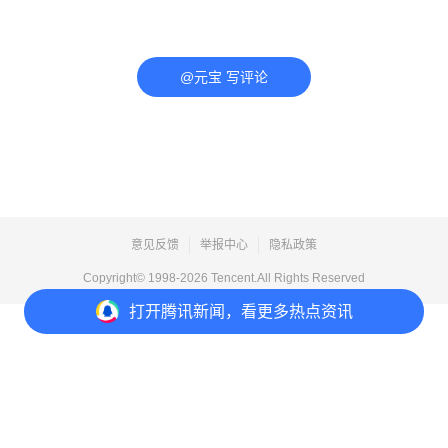
@元宝 写评论
意见反馈
举报中心
隐私政策
Copyright© 1998-
2026
Tencent.All Rights Reserved
打开
腾讯新闻，看更多热点资讯
打开
APP参与讨论
评论
点赞
收藏
分享