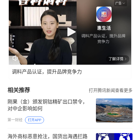
广告
了解详情
调料产品认证，提升品牌竞争力
相关推荐
打开腾讯新闻查看更多
刚果（金）颁发铜钴精矿出口禁令，
对中企影响如何
第一财经
打开APP
海外商标恶意抢注，国货出海遇拦路