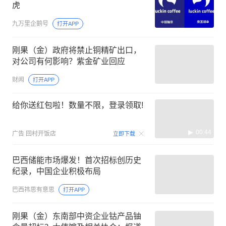
虎
九万里企鹅号
打开APP
刚果（金）政府将禁止铜精矿出口，
对公司有何影响？紫金矿业回应
财闻
打开APP
给你送红包啦！数量不限，登录领取!
00:44
广告
回村开饭店
立即下载
巴西储能市场爆发！首次招标创历史
纪录，中国企业积极布局
巴西祎思有意思
打开APP
刚果（金）东南部中资企业钴产品铀