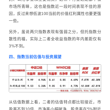
市场所青睐，这也是指数近一段时间表现不佳的原
因，反过来想低波100当前的价值红利属性也要更强
一些。
另外，虽说两只指数表现有强弱之分，但托指数分
散性的福，实际上二者全收益指数的年内差距仅有
3%不到。
四、指数当前估值与投资展望
从估值数据上看，二者的估值特点都比较接近，市
盈率不到10倍、市净率小幅破净、股息率在5%附近