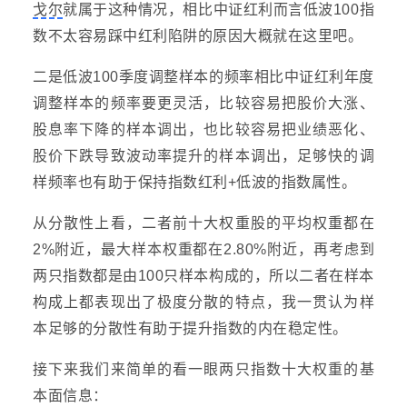
戈尔
就属于这种情况，相比中证红利而言低波100指
数不太容易踩中红利陷阱的原因大概就在这里吧。
二是低波100季度调整样本的频率相比中证红利年度
调整样本的频率要更灵活，比较容易把股价大涨、
股息率下降的样本调出，也比较容易把业绩恶化、
股价下跌导致波动率提升的样本调出，足够快的调
样频率也有助于保持指数红利+低波的指数属性。
从分散性上看，二者前十大权重股的平均权重都在
2%附近，最大样本权重都在2.80%附近，再考虑到
两只指数都是由100只样本构成的，所以二者在样本
构成上都表现出了极度分散的特点，我一贯认为样
本足够的分散性有助于提升指数的内在稳定性。
接下来我们来简单的看一眼两只指数十大权重的基
本面信息：