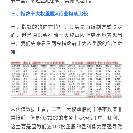
弱一些，不过差距也微乎其微就是了。
三、指数十大权重股&行业构成比较
一只指数的的内在特征，其实是由编制方式决定
的，但是通常会在前十大权重股上突出地表现出
来，我们先来看看两只指数前十大权重股的估值数
据：
从估值数据上看，二者十大权重股的市净率数值非
常接近，但是低波100的市盈率要远低于中证红利，
这主要是因为低波100权重股的盈利能力更强导致