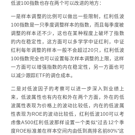
低波100指数也存在两个可以改进的地方：
一是样本调整的比例可以做出一些限制，红利低波
100指数是一只季度调整样本的指数，而且每季度被
调整的样本还不少，这也在某种程度上破坏了指数
的内在稳定性，这方面可以多学学中证红利，中证
红利每年调整的样本一般不会超过20只，红利低波
100指数完全也可以设置每次样本调整的上限，这样
一方面可以增强指数的内在稳定性，另一方面也可
以减少跟踪ETF的调仓成本。
二是对低波因子的考察可以进一步深入到业绩上
来，低波属性也有内在和外在两个方面，外在的低
波属性表现为价格上的波动比较低，内在的低波属
性表现为ROE的波动比较低，红利低波100可以考
虑像A500红利低波那样设置一个类似“过去12个季
度ROE标准差在样本空间内由低到高排名前80%”这