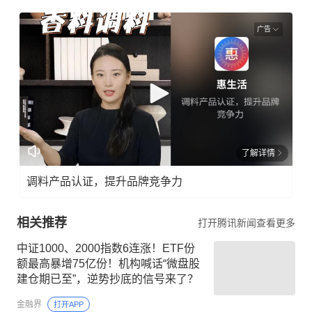
广告
了解详情
调料产品认证，提升品牌竞争力
相关推荐
打开腾讯新闻查看更多
中证1000、2000指数6连涨！ETF份
额最高暴增75亿份！机构喊话“微盘股
建仓期已至”，逆势抄底的信号来了？
金融界
打开APP