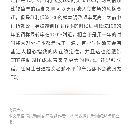
定位是T0，给红利低波100的定位T0.5，两只指数
比较简单的编制规则可以更好地适应市场的风格变
迁，但是红利低波100的样本调整频率更高，之前中
证指数公司有披露调样周转率的时候红利低波100的
年度调样周转率在100%附近，相当于是用一年的时
间将大部分样本都清洗了一遍，有些时候确实会有
些让人担心指数的内在稳定性，并且这也给跟踪
ETF控制调样成本带来了更大的挑战。还是那句
话，任何让普通投资者躺不平的产品都不会被归为
T0。
免责声明
本文来自腾讯新闻客户端创作者，不代表腾讯新闻的观点和立
场。