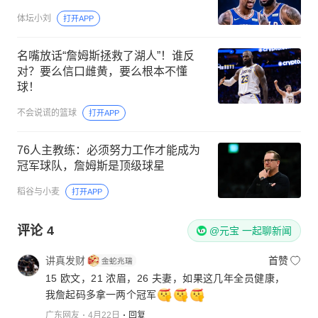
体坛小刘
打开APP
名嘴放话“詹姆斯拯救了湖人”！谁反
对？要么信口雌黄，要么根本不懂
球！
不会说谎的篮球
打开APP
76人主教练：必须努力工作才能成为
冠军球队，詹姆斯是顶级球星
稻谷与小麦
打开APP
评论
4
@元宝 一起聊新闻
讲真发财
首赞
15 欧文，21 浓眉，26 夫妻，如果这几年全员健康，
我詹起码多拿一两个冠军
广东网友
4月22日
回复