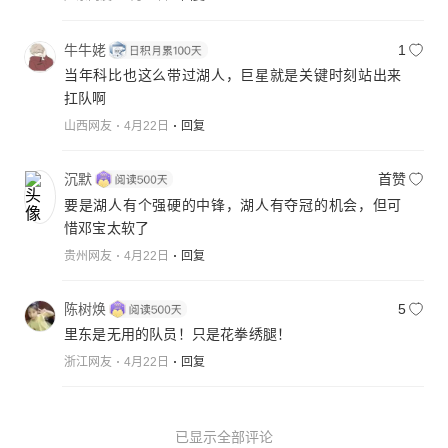
牛牛姥
1
当年科比也这么带过湖人，巨星就是关键时刻站出来
扛队啊
山西网友
4月22日
回复
沉默
首赞
要是湖人有个强硬的中锋，湖人有夺冠的机会，但可
惜邓宝太软了
贵州网友
4月22日
回复
陈树焕
5
里东是无用的队员！只是花拳绣腿！
浙江网友
4月22日
回复
已显示全部评论