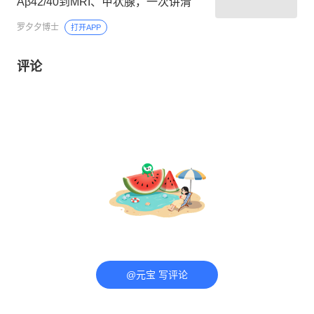
Aβ42/40到MRI、甲状腺，一次讲清
罗夕夕博士
打开APP
评论
@元宝 写评论