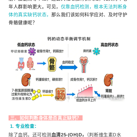
年人群影响更大。可见，
仅靠血钙检测，根本无法判断身
体的真实缺钙状态，
那么我们该如何科学应对、及时守护
骨骼健康呢？
三、如何判断身体是否真正缺钙？
1. 专业检查：
除了血钙，还可检测
血清25-(OH)D₃
（判断维生素D水