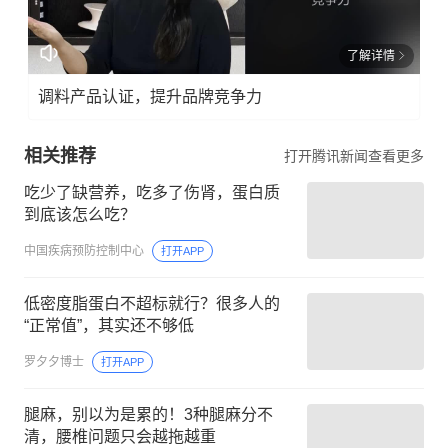
了解详情
调料产品认证，提升品牌竞争力
相关推荐
打开腾讯新闻查看更多
吃少了缺营养，吃多了伤肾，蛋白质
到底该怎么吃？
中国疾病预防控制中心
打开APP
低密度脂蛋白不超标就行？很多人的
“正常值”，其实还不够低
罗夕夕博士
打开APP
腿麻，别以为是累的！3种腿麻分不
清，腰椎问题只会越拖越重