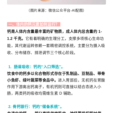
（图片来源：微信公众平台-AI配图）
一、体内的钙元素如何运行？
钙是人体内含量最丰富的矿物质，成人体内总含量约 1-
1.2 千克。
它有着明确的生理分工，支撑多项核心生命功
能，其代谢运转依赖一套精密调控系统，主要分为摄入吸
收、分布储存、排泄调节三个核心阶段。
1. 肠道吸收：钙的“入口筛选”。
饮食中的钙多以化合物形式存在于乳制品、豆制品、带骨
小鱼虾、绿叶蔬菜等食品中。
进入胃部后，无机钙在胃酸
作用下游离出钙离子，有机钙则可直接以结合态进入小
肠，两类钙的吸收均需维生素 D 辅助。
2. 骨钙银行：钙的“储备系统”。