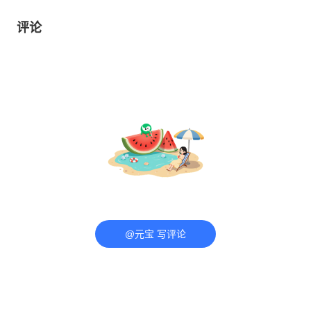
评论
@元宝 写评论