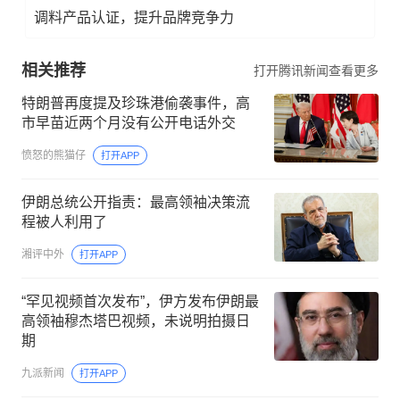
调料产品认证，提升品牌竞争力
相关推荐
打开腾讯新闻查看更多
特朗普再度提及珍珠港偷袭事件，高
市早苗近两个月没有公开电话外交
愤怒的熊猫仔
打开APP
伊朗总统公开指责：最高领袖决策流
程被人利用了
湘评中外
打开APP
“罕见视频首次发布”，伊方发布伊朗最
高领袖穆杰塔巴视频，未说明拍摄日
期
九派新闻
打开APP