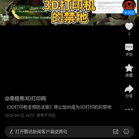
关注
1
评论
收藏
分享
@
南极熊3D打印网
《3D打印枪支预防法案》将让加州成为3D打印机的禁地
2026-04-21 16:57
发布于
河北
打开
腾讯新闻客户端说两句