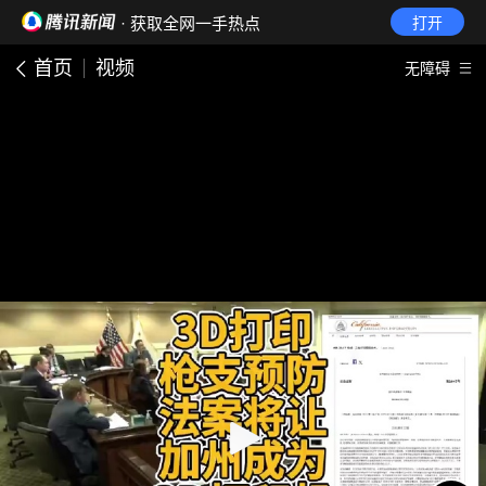
· 获取全网一手热点
打开
首页
视频
无障碍