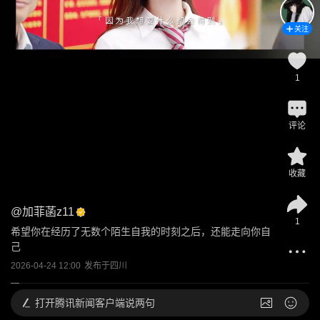
关注
1
评论
收藏
@
加菲菡z11
1
希望你在经历了无数个陌生自我的时刻之后，还能走向你自
己
2026-04-24 12:00
发布于
四川
打开
腾讯新闻客户端说两句