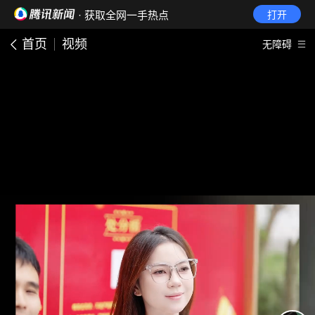
· 获取全网一手热点
打开
首页
视频
无障碍