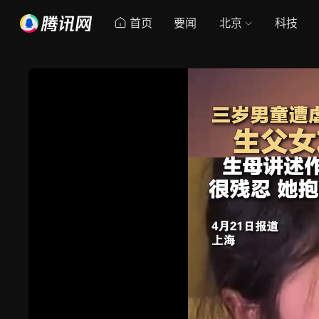
首页
要闻
北京
科技