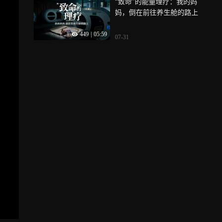
“致命”的能量理疗：我的妈
妈，倒在前往养生舱的路上
449
|
05:59
07-31