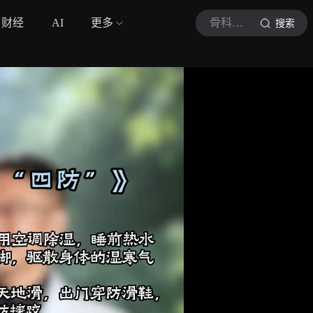
财经
AI
更多
骨科方磊医生
搜索