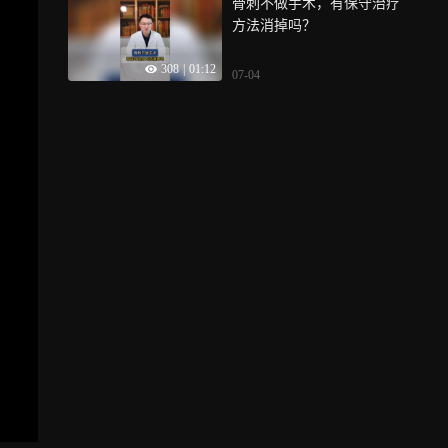
骨刺不做手术，有保守治疗
方法消掉吗？
308
|
01:12
07-04