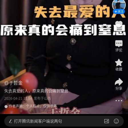
关注
1
评论
收藏
@
于哲金
分享
失去真爱的人，原来真的会痛到窒息
2026-04-21 11:54
发布于
山西
作者声明：个人观点，仅供参考
打开
腾讯新闻客户端说两句