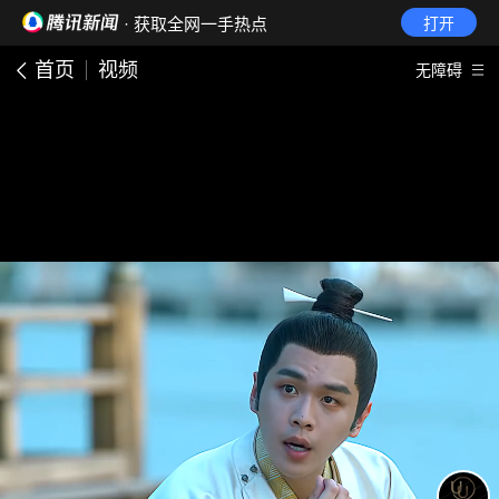
· 获取全网一手热点
打开
首页
视频
无障碍