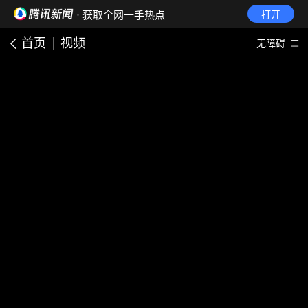
· 获取全网一手热点
打开
首页
视频
无障碍