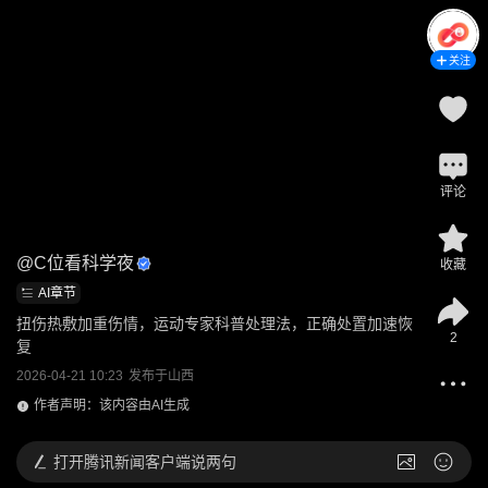
关注
评论
@
C位看科学夜
收藏
AI章节
扭伤热敷加重伤情，运动专家科普处理法，正确处置加速恢
2
复
2026-04-21 10:23
发布于
山西
作者声明：该内容由AI生成
打开
腾讯新闻客户端说两句