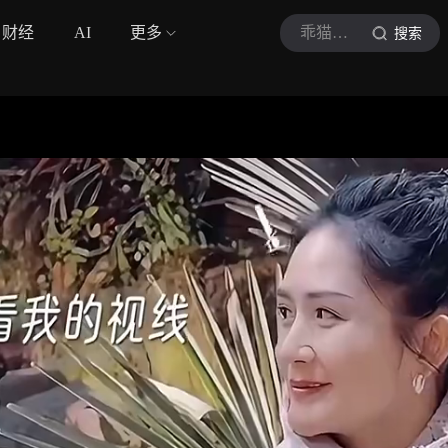
财经
AI
更多
乖猫欧巴
搜索