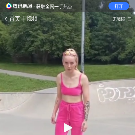
· 获取全网一手热点
打开
首页
视频
无障碍