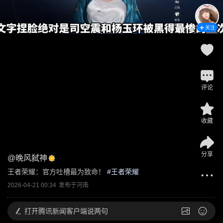
关注
评论
收藏
分享
@
晚风弑神
王者荣耀：官方吐槽最为致命！
 #
王者荣耀
2026-04-21 00:34
发布于
河南
打开
腾讯新闻客户端说两句