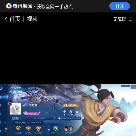
· 获取全网一手热点
打开
首页
视频
无障碍