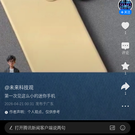
关注
1
评论
1
@
未来科技观
1
第一次见这么小的迷你手机
2026-04-21 00:31
发布于
广东
作者声明：个人观点，仅供参考
打开
腾讯新闻客户端说两句