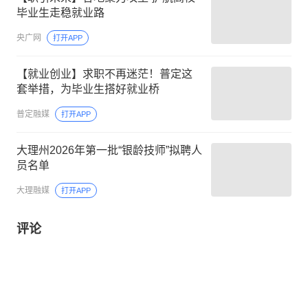
毕业生走稳就业路
央广网
打开APP
【就业创业】求职不再迷茫！普定这
套举措，为毕业生搭好就业桥
普定融媒
打开APP
大理州2026年第一批“银龄技师”拟聘人
员名单
大理融媒
打开APP
评论