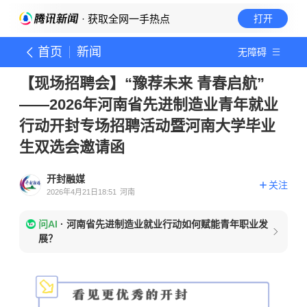
· 获取全网一手热点
打开
首页
新闻
无障碍
【现场招聘会】“豫荐未来 青春启航”
——2026年河南省先进制造业青年就业
行动开封专场招聘活动暨河南大学毕业
生双选会邀请函
开封融媒
关注
2026年4月21日18:51
河南
问AI
·
河南省先进制造业就业行动如何赋能青年职业发
展？