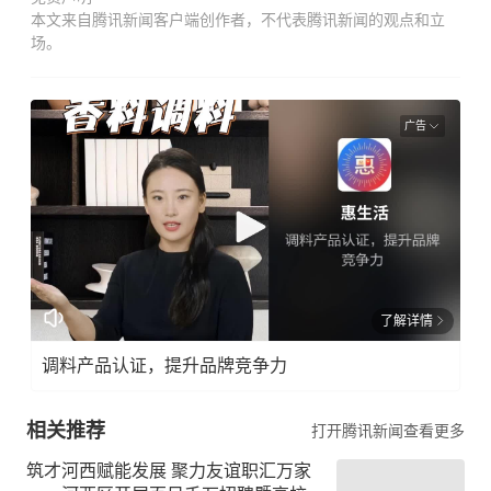
本文来自腾讯新闻客户端创作者，不代表腾讯新闻的观点和立
场。
广告
了解详情
调料产品认证，提升品牌竞争力
相关推荐
打开腾讯新闻查看更多
筑才河西赋能发展 聚力友谊职汇万家