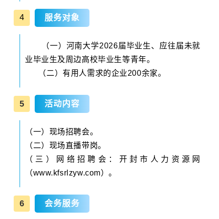
4
服务对象
（一）河南大学202
6届毕业生、应往届未就
业毕业生及周边高校毕业生等青年。
（二）有用人需求的企业200余家。
5
活动内容
（一）现场招聘会。
（二）现场直播带岗。
（三）
网络招聘会：开封市人力资源网
（www.kfsrlzyw.com）。
6
会务服务