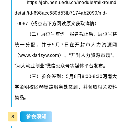
https://job.henu.edu.cn/module/milkround
detail/id-698acc680d53fb7174ab2090/nid-
10087（或点击下方阅读原文获取详情）
（二）展位号查询：报名截止后，展位号将
统一分配，并于5月7日在开封市人力资源网
（www.kfsrlzyw.com）、“开封人力资源市场”、
“河大就业创业”微信公众号等媒体平台发布。
（三）参会签到：5月8日8:00-8:30河南大
学金明校区琴键路服务处签到，并领取相关资料
物品。
8
参会须知