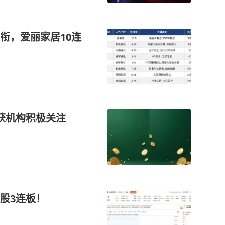
衔，爱丽家居10连
获机构积极关注
股3连板！