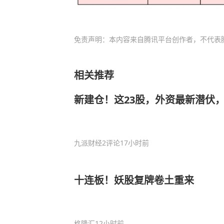
免责声明：本内容来自腾讯平台创作者，不代表
相关推荐
新建仓！这23股，外资最新潜伏
九派财经
2评论
17小时前
十连板！妖股复牌卷土重来
格隆汇
12小时前