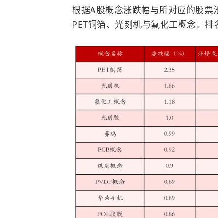
根据A股概念涨跌幅与所对应的股票
PET铜箔、
光刻机
与氟化工概念。排