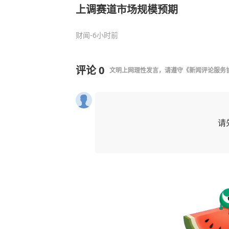
上调赛道市场规模预期
财闻
-6小时前
评论
0
文明上网理性发言，请遵守
《新闻评论服务
请