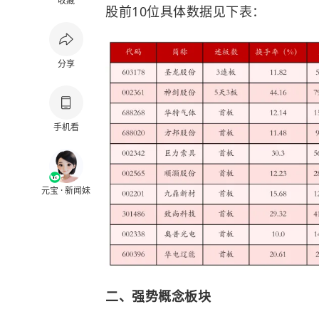
收藏
股前10位具体数据见下表：
分享
手机看
元宝 · 新闻妹
二、强势概念板块