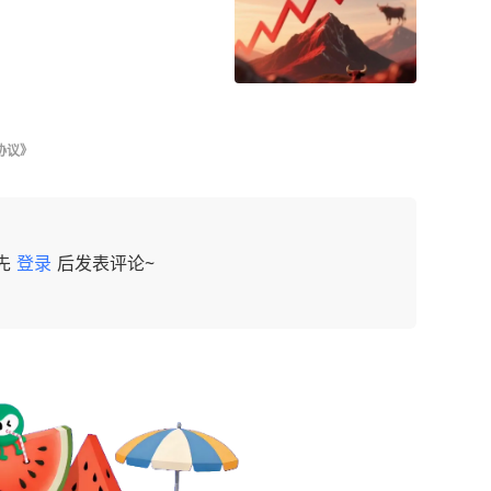
协议》
先
登录
后发表评论~