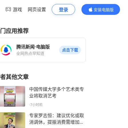
游戏
网页设置
登录
安装电脑版
内容更精彩
门应用推荐
腾讯新闻·电脑版
点击下载
全网热点早知道
者其他文章
中国传媒大学多个艺术类专
业将取消艺考
-7小时前
专家罗志恒：建议优化或取
消调休，提振消费需增加假