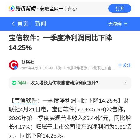
· 获取全网一手热点
打开
首页
新闻
无障碍
宝信软件：一季度净利润同比下降
14.25%
财联社
关注
2026年4月21日18:46
上海
上海报业集团旗下《财联社》官方
账号
问AI
·
收入增长为何未能带动净利润提升？
【
宝信软件
：一季度净利润同比下降14.25%】财
联社4月21日电，宝信软件(600845.SH)公告称，
2026年第一季度实现营业收入26.44亿元，同比增
长4.17%；归属于上市公司股东的净利润为3.81亿
元，同比下降14.25%。