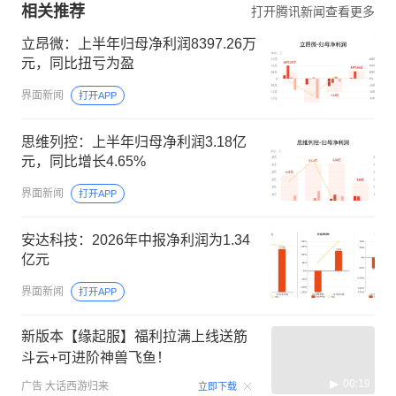
相关推荐
打开腾讯新闻查看更多
立昂微：上半年归母净利润8397.26万
元，同比扭亏为盈
界面新闻
打开APP
思维列控：上半年归母净利润3.18亿
元，同比增长4.65%
界面新闻
打开APP
安达科技：2026年中报净利润为1.34
亿元
界面新闻
打开APP
新版本【缘起服】福利拉满上线送筋
斗云+可进阶神兽飞鱼！
00:19
广告
大话西游归来
立即下载