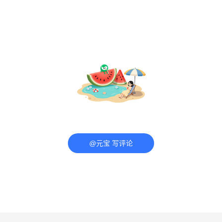
@元宝 写评论