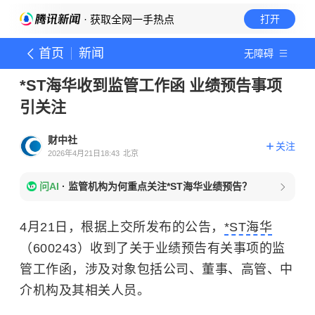
· 获取全网一手热点
打开
首页
新闻
无障碍
*ST海华收到监管工作函 业绩预告事项
引关注
财中社
关注
2026年4月21日18:43
北京
问AI
·
监管机构为何重点关注*ST海华业绩预告？
4月21日，根据上交所发布的公告，
*ST海华
（600243）收到了关于业绩预告有关事项的监
管工作函，涉及对象包括公司、董事、高管、中
介机构及其相关人员。