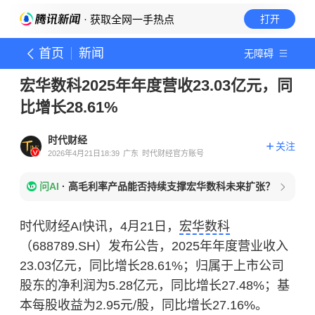
· 获取全网一手热点
打开
首页
新闻
无障碍
宏华数科2025年年度营收23.03亿元，同
比增长28.61%
时代财经
关注
2026年4月21日18:39
广东
时代财经官方账号
问AI
·
高毛利率产品能否持续支撑宏华数科未来扩张？
时代财经AI快讯，4月21日，
宏华数科
（688789.SH）发布公告，2025年年度营业收入
23.03亿元，同比增长28.61%；归属于上市公司
股东的净利润为5.28亿元，同比增长27.48%；基
本每股收益为2.95元/股，同比增长27.16%。