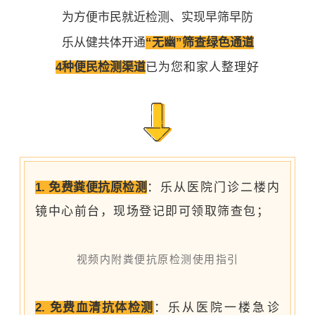
为方便市民就近检测、实现早筛早防
乐从健共体开通
“无幽”筛查绿色通道
4种便民检测渠道
已为您和家人整理好
1. 免费粪便抗原检测
：乐从医院门诊二楼内
镜中心前台，现场登记即可领取筛查包；
视频内附粪便抗原检测使用指引
2. 免费血清抗体检测
：乐从医院一楼急诊