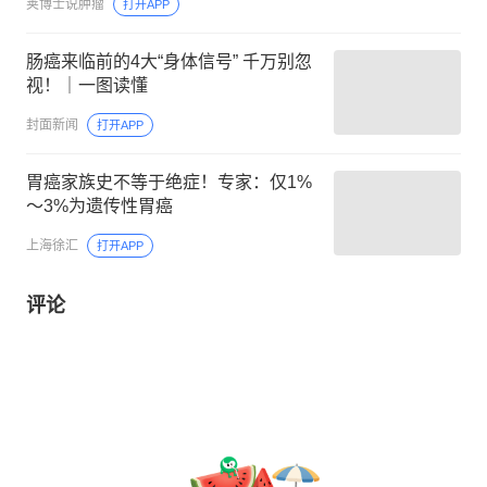
荚博士说肿瘤
打开APP
肠癌来临前的4大“身体信号” 千万别忽
视！｜一图读懂
封面新闻
打开APP
胃癌家族史不等于绝症！专家：仅1%
～3%为遗传性胃癌
上海徐汇
打开APP
评论