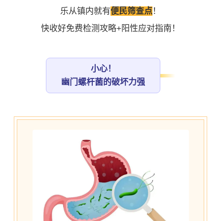
乐从镇内就有
便民筛查点
！
快收好免费检测攻略+阳性应对指南！
小心！
幽门螺杆菌的破坏力强