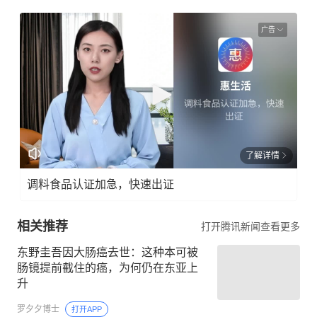
广告
了解详情
调料食品认证加急，快速出证
相关推荐
打开腾讯新闻查看更多
东野圭吾因大肠癌去世：这种本可被
肠镜提前截住的癌，为何仍在东亚上
升
罗夕夕博士
打开APP