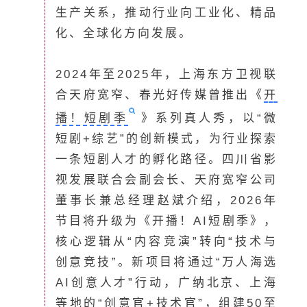
生产关系，推动行业向工业化、精品
化、全球化方向发展。
2024年至2025年，上海东方卫视联
合天府宽窄、春光好传媒曾推出《
开
播！短剧季
》系列真人秀，以“微
短剧+综艺”的创新模式，为行业探索
一条短剧人才的孵化路径。四川省影
视发展联合会副会长、天府宽窄公司
董事长兼总经理赵斌介绍，2026年
节目将升级为《开播！AI短剧季》，
核心逻辑从“内容竞演”转向“技术与
创意竞技”。新项目将通过“万人海选
AI创意人才”行动，广纳北京、上海
等地的“创意官+技术官”，组建50至