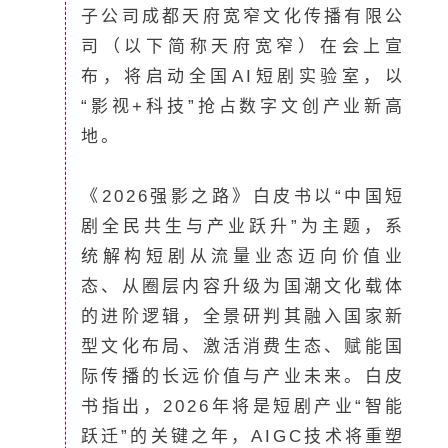
子公司成都天府宽窄文化传播有限公
司（以下简称天府宽窄）在会上宣
布，将启动全国AI短剧实验室，以
“影视+科技”抢占数字文创产业新高
地。
《2026强影之路》白皮书以“中国短
剧全民共生与产业跃升”为主题，系
统解构短剧从流量业态迈向价值业
态、从圈层内容升级为国潮文化载体
的进阶逻辑，全景研判其融入国家新
型文化布局、激活消费生态、赋能国
际传播的长远价值与产业未来。白皮
书指出，2026年将是短剧产业“智能
跃迁”的关键之年，AIGC技术将重塑