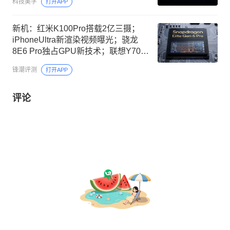
科技美学
打开APP
新机：红米K100Pro搭载2亿三摄；
iPhoneUltra新渲染视频曝光；骁龙
8E6 Pro独占GPU新技术；联想Y700
无极配件公布
锋潮评测
打开APP
评论