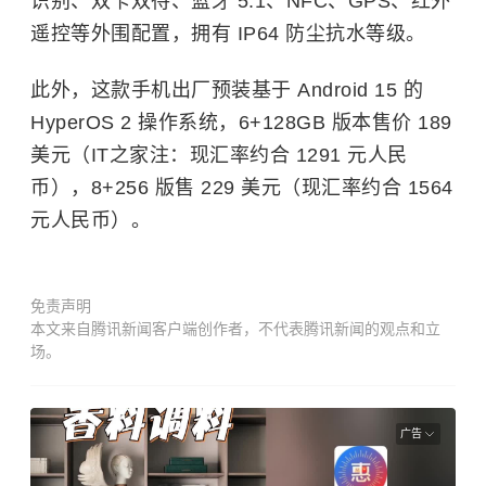
识别、双卡双待、蓝牙 5.1、
NFC
、
GPS
、红外
遥控等外围配置，拥有 IP64 防尘抗水等级。
此外，这款手机出厂预装基于 Android 15 的
HyperOS 2 操作系统，6+128GB 版本售价 189
美元（IT之家注：现汇率约合 1291 元人民
币），8+256 版售 229 美元（现汇率约合 1564
元人民币）。
免责声明
本文来自腾讯新闻客户端创作者，不代表腾讯新闻的观点和立
场。
广告