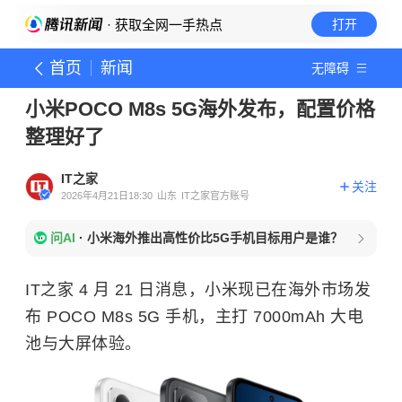
· 获取全网一手热点
打开
首页
新闻
无障碍
小米POCO M8s 5G海外发布，配置价格
整理好了
IT之家
关注
2026年4月21日18:30
山东
IT之家官方账号
问AI
·
小米海外推出高性价比5G手机目标用户是谁？
IT之家 4 月 21 日消息，小米现已在海外市场发
布 POCO M8s 5G 手机，主打 7000mAh 大电
池与大屏体验。