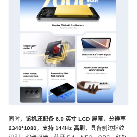
同时，
该机还配备 6.9 英寸 LCD 屏幕
，
分辨率
2340*1080
，
支持 144Hz 高刷
，具备侧边指纹