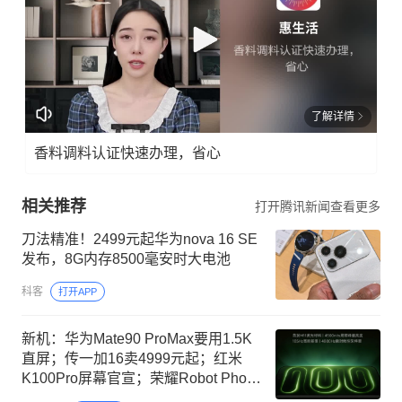
了解详情
香料调料认证快速办理，省心
相关推荐
打开腾讯新闻查看更多
刀法精准！2499元起华为nova 16 SE
发布，8G内存8500毫安时大电池
科客
打开APP
新机：华为Mate90 ProMax要用1.5K
直屏；传一加16卖4999元起；红米
K100Pro屏幕官宣；荣耀Robot Phone
核心配置定了