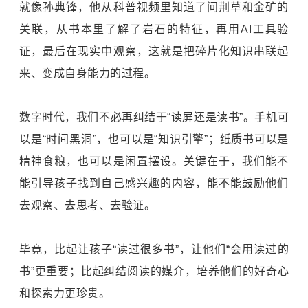
就像孙典锋，他从科普视频里知道了问荆草和金矿的
关联，从书本里了解了岩石的特征，再用AI工具验
证，最后在现实中观察，这就是把碎片化知识串联起
来、变成自身能力的过程。
数字时代，我们不必再纠结于“读屏还是读书”。手机可
以是“时间黑洞”，也可以是“知识引擎”；纸质书可以是
精神食粮，也可以是闲置摆设。关键在于，我们能不
能引导孩子找到自己感兴趣的内容，能不能鼓励他们
去观察、去思考、去验证。
毕竟，比起让孩子“读过很多书”，让他们“会用读过的
书”更重要；比起纠结阅读的媒介，培养他们的好奇心
和探索力更珍贵。