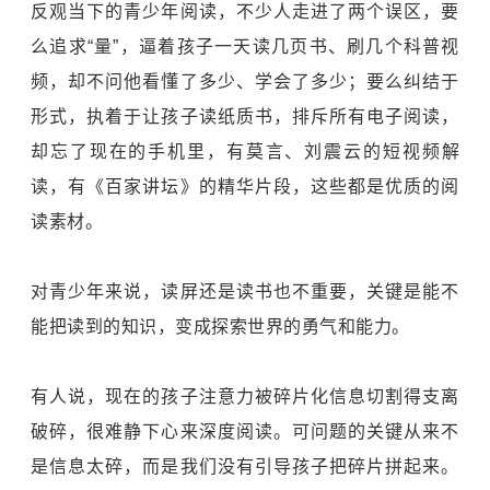
反观当下的青少年阅读，不少人走进了两个误区，要
么追求“量”，逼着孩子一天读几页书、刷几个科普视
频，却不问他看懂了多少、学会了多少；要么纠结于
形式，执着于让孩子读纸质书，排斥所有电子阅读，
却忘了现在的手机里，有莫言、刘震云的短视频解
读，有《百家讲坛》的精华片段，这些都是优质的阅
读素材。
对青少年来说，读屏还是读书也不重要，关键是能不
能把读到的知识，变成探索世界的勇气和能力。
有人说，现在的孩子注意力被碎片化信息切割得支离
破碎，很难静下心来深度阅读。可问题的关键从来不
是信息太碎，而是我们没有引导孩子把碎片拼起来。