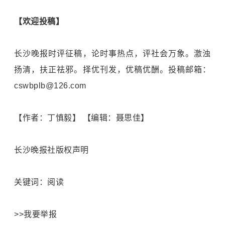
【欢迎投稿】
长沙晚报时评征稿，论时事热点，评社会万象。激浊
扬清，扶正祛邪。择优刊发，优稿优酬。投稿邮箱：
cswbplb@126.com
【作者：丁慎毅】 【编辑：聂思佳】
长沙晚报社版权声明
关键词：阅读
>>我要举报