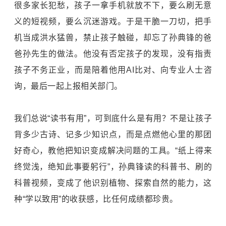
很多家长犯愁，孩子一拿手机就放不下，要么刷无意
义的短视频，要么沉迷游戏。于是干脆一刀切，把手
机当成洪水猛兽，禁止孩子触碰，却忘了孙典锋的爸
爸孙先生的做法。他没有否定孩子的发现，没有指责
孩子不务正业，而是陪着他用AI比对、向专业人士咨
询，最后一起上报相关部门。
我们总说“读书有用”，可到底什么是有用？不是让孩子
背多少古诗、记多少知识点，而是点燃他心里的那团
好奇心，教他把知识变成解决问题的工具。“纸上得来
终觉浅，绝知此事要躬行”，孙典锋读的科普书、刷的
科普视频，变成了他识别植物、探索自然的能力，这
种“学以致用”的收获感，比任何成绩都珍贵。