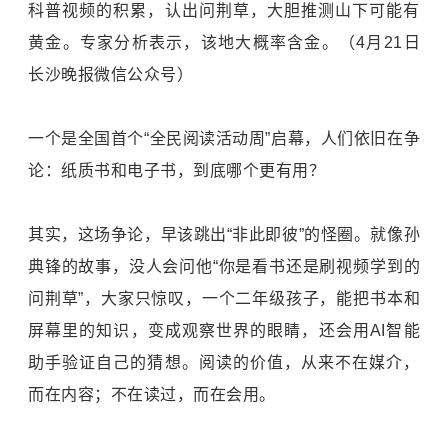
科普视频的积累，认出问荆草，大胆推测山下可能有
黄金。专家分析表示，该地大概率含金。（4月21日
长沙晚报微信公众号）
一个是全国首个“全民阅读活动周”启幕，人们依旧在争
论：纸质书和电子书，到底哪个更有用？
其实，这场争论，早该跳出“非此即彼”的怪圈。就像孙
典锋的故事，没人会问他“你是看书还是刷视频学到的
问荆草”，大家只惊叹，一个二年级孩子，能把书本和
屏幕里的知识，变成观察世界的眼睛，还会用AI智能
助手验证自己的猜想。阅读的价值，从来不在媒介，
而在内容；不在读过，而在会用。