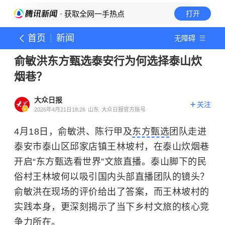
· 获取全网一手热点
打开
首页
新闻
无障碍
俞敏洪东方甄选泰安行为何选择泰山炊
烟巷？
大众日报
关注
2026年4月21日18:26
山东
大众日报官方账号
4月18日，俞敏洪、陈行甲及
东方甄选
团队走进
泰安市泰山区邱家店镇王林坡村，在泰山炊烟巷
开启“东方甄选看世界”文旅直播。泰山脚下的民
俗村王林坡何以吸引国内头部直播团队的镜头？
俞敏洪在现场的评价给出了答案，而王林坡村的
实践本身，更深刻揭示了当下乡村文旅的核心竞
争力所在。