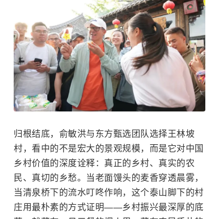
归根结底，俞敏洪与东方甄选团队选择王林坡
村，看中的不是宏大的景观规模，而是它对中国
乡村价值的深度诠释：真正的乡村、真实的农
民、真切的乡愁。当老面馒头的麦香穿透晨雾，
当清泉桥下的流水叮咚作响，这个泰山脚下的村
庄用最朴素的方式证明——乡村振兴最深厚的底