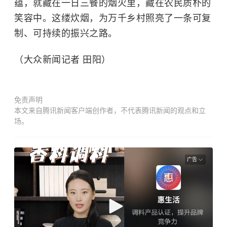
蕴，就藏在一日三餐的烟火里，藏在农民质朴的
笑容中。这缕炊烟，为万千乡村照亮了一条可复
制、可持续的振兴之路。
（大众新闻记者 田阳）
免责声明
本文来自腾讯新闻客户端创作者，不代表腾讯新闻的观点和立
场。
广告