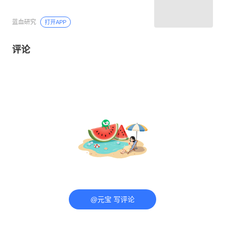
蓝血研究
打开APP
评论
@元宝 写评论