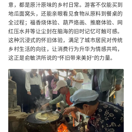
意，都是原汁原味的乡村日常。游客不仅能买到
地瓜面窝头，还能亲眼看见食物从原料到餐桌的
全过程；福香烧体验、葫芦烙画、推磨体验、网
红压水井等让尘封在脑海的旧时记忆可触可感。
这种沉浸式的怀旧体验，满足了城市居民对传统
乡村生活的向往，让消费行为升华为情感共鸣，
这正是俞敏洪所说的“怀旧带来美好”的力量。