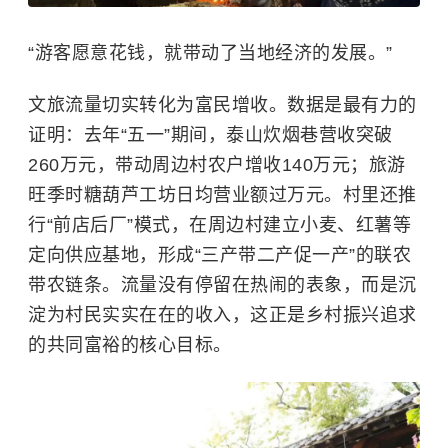
“游客愿意花钱，就带动了当地经济的发展。”
文旅流量切实转化为富民增收。数据是最有力的
证明：去年“五一”期间，泰山炊烟巷营收突破
260万元，带动周边村农户增收140万元；旅游
旺季时糖葫芦工坊日均营业额过万元。村里还推
行“前店后厂”模式，在周边村建立小麦、红薯等
定向供应基地，形成“三产带二产促一产”的联农
带农链条。流量没有停留在热闹的表象，而是沉
淀为村民实实在在的收入，这正是乡村振兴追求
的共同富裕的核心目标。