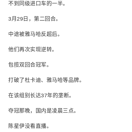
不到同级进口车的一半。
3月29日，第二回合。
中途被雅马哈反超后。
他们再次实现逆转。
包揽双回合冠军。
打破了杜卡迪、雅马哈等品牌。
在该组别长达37年的垄断。
夺冠那晚，国内是凌晨三点。
陈星伊没看直播。