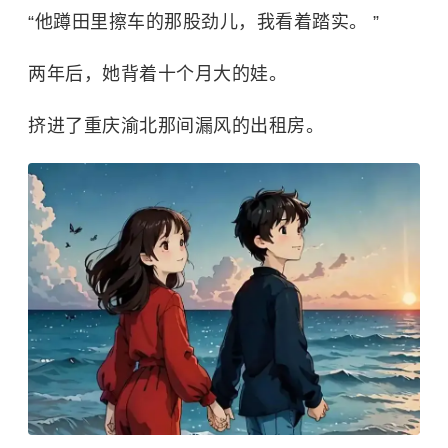
“他蹲田里擦车的那股劲儿，我看着踏实。 ”
两年后，她背着十个月大的娃。
挤进了重庆渝北那间漏风的出租房。