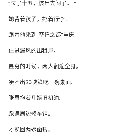
“过了十五，该出去闯了。 ”
她背着孩子，拖着行李。
跟着他来到“摩托之都”重庆。
住进漏风的出租屋。
最穷的时候，两人翻遍全身。
凑不出20块钱吃一碗素面。
张雪抱着几瓶旧机油。
跑遍周边修车铺。
才换回两碗面钱。