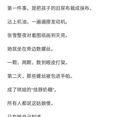
第一件事，是把孩子的旧尿布裁成抹布。
沾上机油，一遍遍擦发动机。
张雪整夜对着图纸画到天亮。
她就坐在旁边数螺丝。
一颗，两颗，数到眼皮打架。
第二天，那些螺丝被包进手帕。
成了哄娃的“挂脖奶糖”。
所有人都说这姑娘傻。
只有她自己知道。