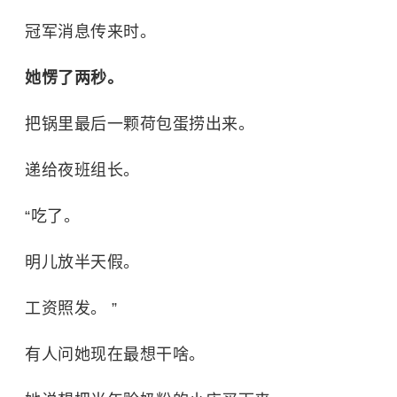
冠军消息传来时。
她愣了两秒。
把锅里最后一颗荷包蛋捞出来。
递给夜班组长。
“吃了。
明儿放半天假。
工资照发。 ”
有人问她现在最想干啥。