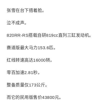
张雪在台下捂着脸。
泣不成声。
820RR-RS搭载自研819cc直列三缸发动机。
赛道版最大马力153.6匹。
红线转速高达16000转。
零百加速2.81秒。
整备质量仅173公斤。
而它的民用版售价43800元。