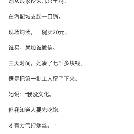
她从娘家拎来几只土鸡。
在汽配城支起一口锅。
现场炖汤，一碗卖20元。
谁买，就加谁微信。
三天时间，她凑了七千多块钱。
愣是把第一批工人留了下来。
她说：“我没文化。
但我知道人要先吃饱。
才有力气拧螺丝。 ”