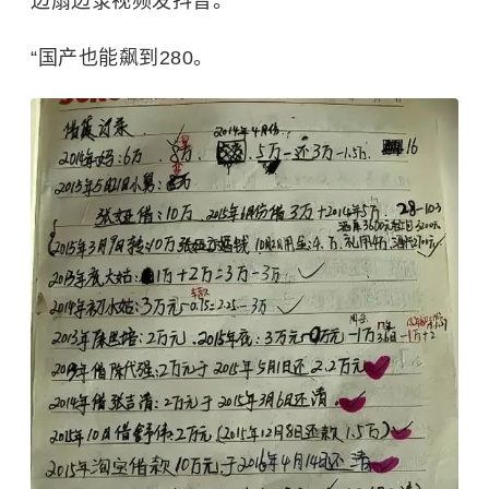
边扇边录视频发抖音。
“国产也能飙到280。