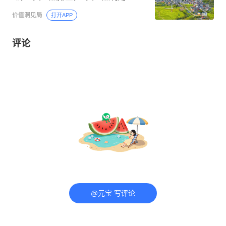
价值洞见局
打开APP
评论
@元宝 写评论