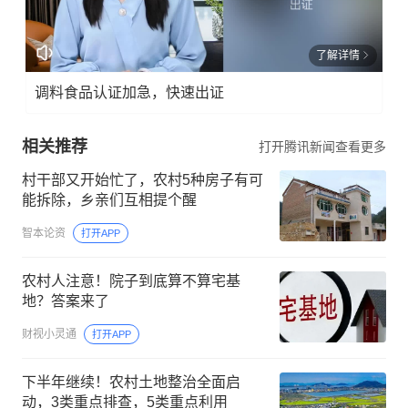
了解详情
调料食品认证加急，快速出证
相关推荐
打开腾讯新闻查看更多
村干部又开始忙了，农村5种房子有可
能拆除，乡亲们互相提个醒
智本论资
打开APP
农村人注意！院子到底算不算宅基
地？答案来了
财视小灵通
打开APP
下半年继续！农村土地整治全面启
动，3类重点排查，5类重点利用