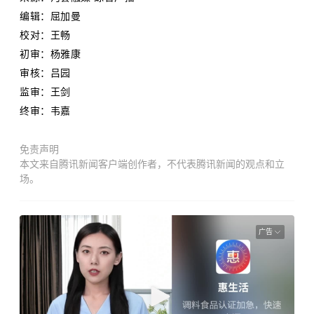
编辑：屈加曼
校对：王畅
初审：杨雅康
审核：吕园
监审：王剑
终审：韦嘉
免责声明
本文来自腾讯新闻客户端创作者，不代表腾讯新闻的观点和立
场。
广告