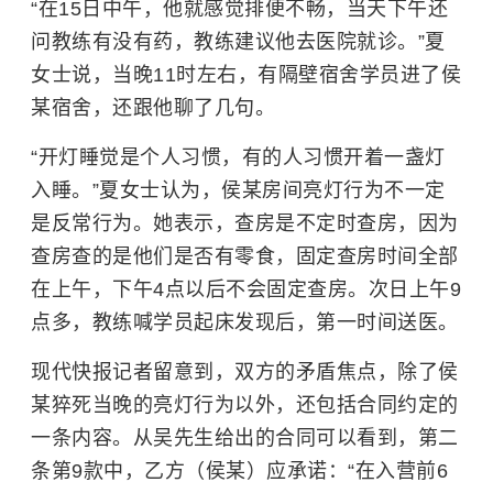
“在15日中午，他就感觉排便不畅，当天下午还
问教练有没有药，教练建议他去医院就诊。”夏
女士说，当晚11时左右，有隔壁宿舍学员进了侯
某宿舍，还跟他聊了几句。
“开灯睡觉是个人习惯，有的人习惯开着一盏灯
入睡。”夏女士认为，侯某房间亮灯行为不一定
是反常行为。她表示，查房是不定时查房，因为
查房查的是他们是否有零食，固定查房时间全部
在上午，下午4点以后不会固定查房。次日上午9
点多，教练喊学员起床发现后，第一时间送医。
现代快报记者留意到，双方的矛盾焦点，除了侯
某猝死当晚的亮灯行为以外，还包括合同约定的
一条内容。从吴先生给出的合同可以看到，第二
条第9款中，乙方（侯某）应承诺：“在入营前6