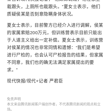
栽跟头，上厕所也栽跟头。”夏女士表示，他们
质疑侯某是否刻意隐瞒身体状况。
夏女士表示，目前警方已经介入进行调解，侯某
的家属索赔200万元，但训练营表示目前只能出
于人道主义给出一定补偿。夏女士表示，训练营
对侯某的情况也非常同情和遗憾：“我们是希望
进行尸检的，也会认可尸检报告的结果，但家属
不同意，我们也的确无法满足家属提出的要
求。”
现代快报/现代+记者 严君臣
免责声明
本文来自腾讯新闻客户端创作者，不代表腾讯新闻的观点和立
场。