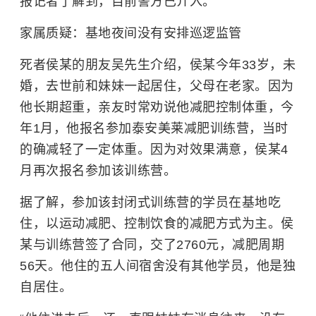
报记者了解到，目前警方已介入。
家属质疑：基地夜间没有安排巡逻监管
死者侯某的朋友吴先生介绍，侯某今年33岁，未
婚，去世前和妹妹一起居住，父母在老家。因为
他长期超重，亲友时常劝说他减肥控制体重，今
年1月，他报名参加泰安美莱减肥训练营，当时
的确减轻了一定体重。因为对效果满意，侯某4
月再次报名参加该训练营。
据了解，参加该封闭式训练营的学员在基地吃
住，以运动减肥、控制饮食的减肥方式为主。侯
某与训练营签了合同，交了2760元，减肥周期
56天。他住的五人间宿舍没有其他学员，他是独
自居住。