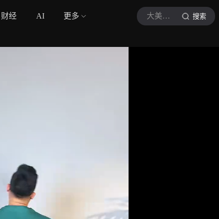
财经
AI
更多
大美爱养生
搜索