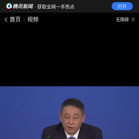
· 获取全网一手热点
打开
首页
视频
无障碍