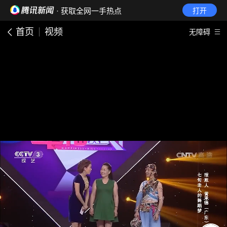
· 获取全网一手热点
打开
首页
视频
无障碍