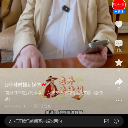
关注
1
评论
1
@
环球时报新媒体
3
“能读到它是我的荣幸”，英国友人深情朗读英文版《静夜
思》
2026-04-20 15:37
发布于
北京
打开
腾讯新闻客户端说两句