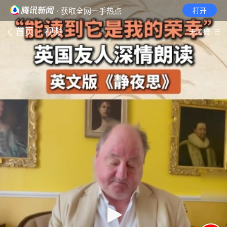
· 获取全网一手热点
打开
首页
视频
无障碍