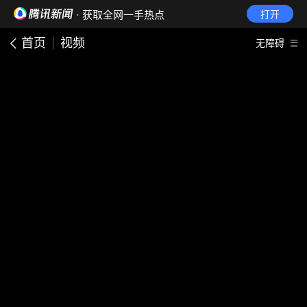
· 获取全网一手热点
打开
首页
视频
无障碍