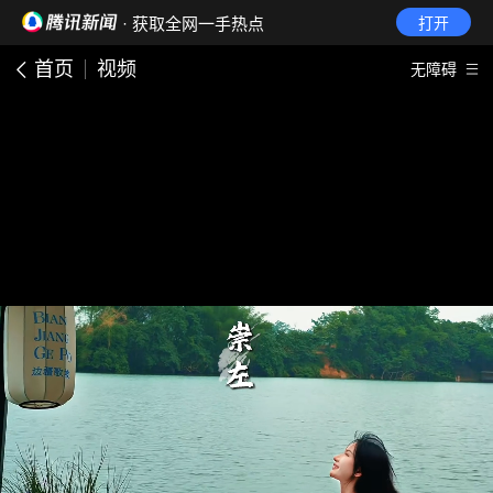
· 获取全网一手热点
打开
首页
视频
无障碍