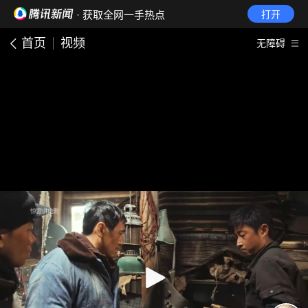
· 获取全网一手热点
打开
首页
视频
无障碍