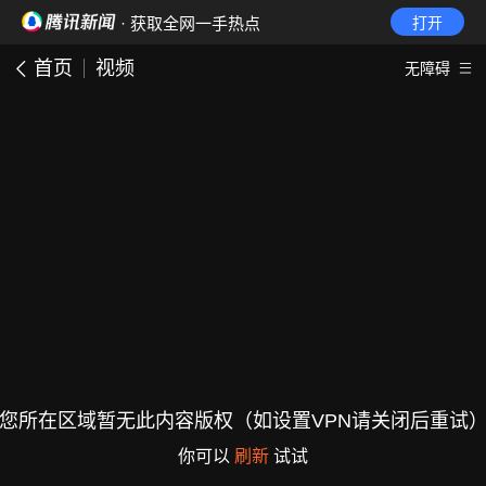
· 获取全网一手热点
打开
首页
视频
无障碍
您所在区域暂无此内容版权（如设置VPN请关闭后重试
你可以
刷新
试试