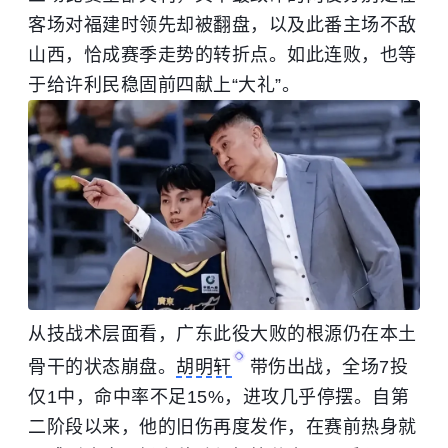
客场对福建时领先却被翻盘，以及此番主场不敌
山西，恰成赛季走势的转折点。如此连败，也等
于给许利民稳固前四献上“大礼”。
从技战术层面看，广东此役大败的根源仍在本土
骨干的状态崩盘。
胡明轩
带伤出战，全场7投
仅1中，命中率不足15%，进攻几乎停摆。自第
二阶段以来，他的旧伤再度发作，在赛前热身就