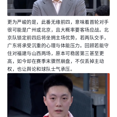
更为严峻的是，此番无缘前四，意味着首轮对手
很可能是广州或北京，且大概率要客场应战。北
京队锁定前四后将坐拥主场优势，若两队交手，
广东将承受沉重的心理与体能压力。回顾若能守
住对福建与山西两场，原本可稳居第三甚至更
高，如今却在赛季末骤然崩盘，不仅丢掉主动
权，也让舆论和球队士气承压。