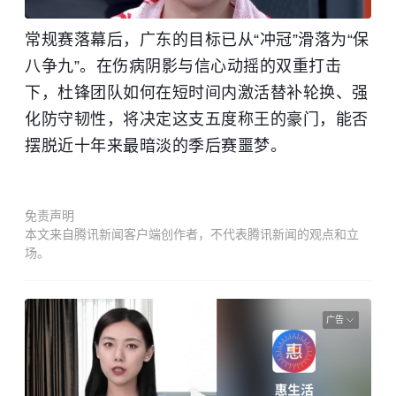
常规赛落幕后，广东的目标已从“冲冠”滑落为“保
八争九”。在伤病阴影与信心动摇的双重打击
下，
杜锋
团队如何在短时间内激活替补轮换、强
化防守韧性，将决定这支五度称王的豪门，能否
摆脱近十年来最暗淡的季后赛噩梦。
免责声明
本文来自腾讯新闻客户端创作者，不代表腾讯新闻的观点和立
场。
广告