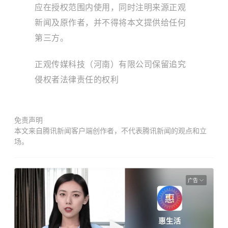
应在授权范围内使用，同时注明来源正观
新闻及原作者，并不得将本文提供给任何
第三方。
正观传媒科技（河南）有限公司保留追究
侵权者法律责任的权利
免责声明
本文来自腾讯新闻客户端创作者，不代表腾讯新闻的观点和立
场。
广告