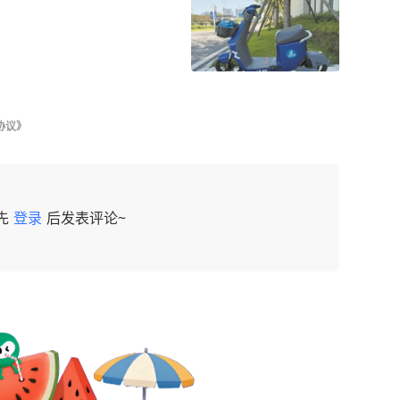
协议》
先
登录
后发表评论~