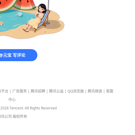
@元宝 写评论
放平台
|
广告服务
|
腾讯招聘
|
腾讯公益
|
QQ浏览器
|
腾讯频道
|
客服
中心
-
2026
Tencent. All Rights Reserved
腾讯公司
版权所有