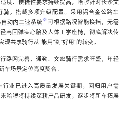
舒适度、便捷性要求持续提高，哈啰针对长沙文
好骑，搭载多项升级配置。采用铝合金公路车
心
自动内二速系统
可根据路况智能换挡，无需
轮径高回弹实心胎及人体工学座椅，彻底解决传
现共享骑行从“能用”到“好用”的转变。
骑行路网完善，通勤、文旅骑行需求旺盛，年轻
新车场景定位高度契合。
车行业已进入高质量发展关键期，回归用户需
未来哈啰将持续深耕产品研发，逐步将新车拓展