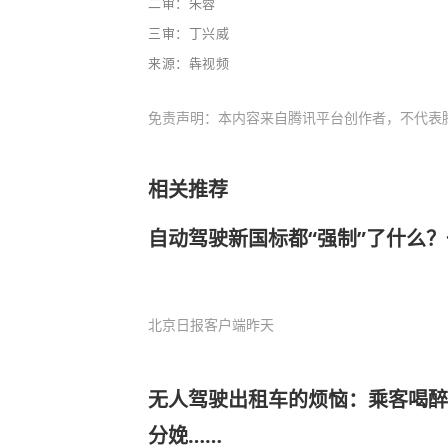
二审：朱蓉
三审：丁兴威
来源：犇视频
免责声明：本内容来自腾讯平台创作者，不代表
相关推荐
自动驾驶新国标都“强制”了什么
北京日报客户端
昨天
无人驾驶出租车的烦恼：乘客喝醉
分娩……