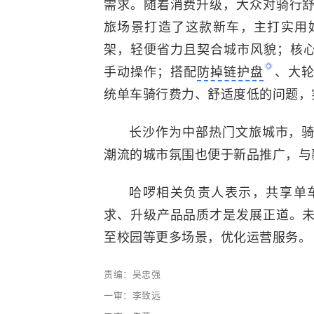
需求。随着消费升级，大众对骑行
旅场景打造了这款新车，主打实用
架，轻便省力且契合城市风貌；核
手动操作；搭配
防掉链护盘
、大
统单车骑行费力、舒适度低的问题，实
长沙作为中部热门文旅城市，
潮流的城市氛围也便于新品推广，与
哈啰相关负责人表示，共享单
求、升级产品品质才是发展正道。
至校园等更多场景，优化运营服务。
责编：吴忠强
一审：李致远