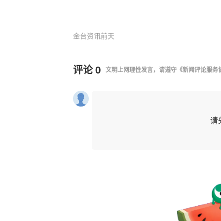
金台资讯
前天
评论
0
文明上网理性发言，请遵守
《新闻评论服务
请