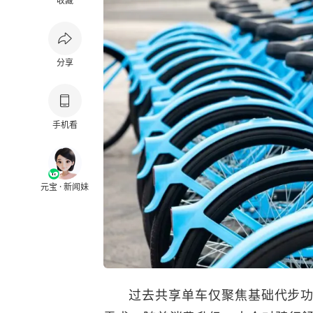
收藏
分享
手机看
元宝 · 新闻妹
过去共享单车仅聚焦基础代步