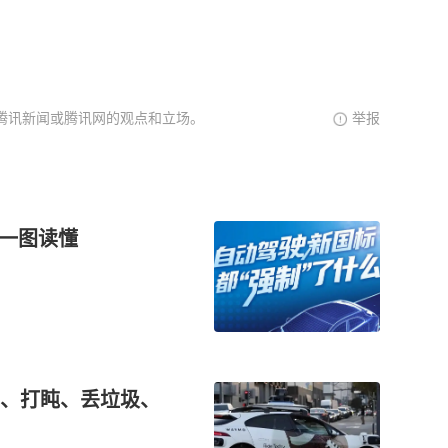
腾讯新闻或腾讯网的观点和立场。
举报
？一图读懂
、打盹、丢垃圾、