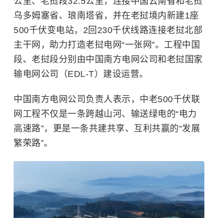
公里、老挝段32.5公里，连接中国云南省和老挝
乌多姆塞省、琅南塔省，并在老挝境内新建1座
500千伏变电站，2回230千伏线路连接老挝北部
主干网，助力打造老挝电网“一张网”。工程中国
段、老挝段分别由中国南方电网公司和老挝国家
输电网公司（EDL-T）建设运营。
中国南方电网公司负责人表示，中老500千伏联
网工程不仅是一条跨越山河、输送绿电的“电力
高速路”，更是一条共建共享、互利共赢的“发展
繁荣路”。