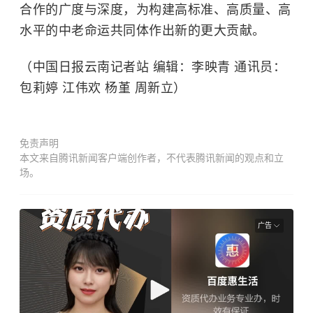
合作的广度与深度，为构建高标准、高质量、高
水平的中老命运共同体作出新的更大贡献。
（中国日报云南记者站 编辑：李映青 通讯员：
包莉婷 江伟欢 杨堇 周新立）
免责声明
本文来自腾讯新闻客户端创作者，不代表腾讯新闻的观点和立
场。
广告