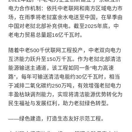
电力合作机制：依托中老联网和南方区域电力市
场，在雨季将老挝富余水电送至中国，在旱季由
中国对老挝北部补充供电。截至2025年底，中
老电力贸易总量超16亿千瓦时。
随着中老500千伏联网工程投产，中老双向电力
互济能力跃升至150万千瓦。作为老挝北部清洁
能源输送主通道，该工程如同一条“电力高速
路”，每年可输送清洁电能约30亿千瓦时，相当
于减排二氧化碳约250万吨，有效增强老挝电力
丰盈枯缺调剂能力，实现将清洁能源优势转化为
民生福祉与发展红利，助力老挝绿色转型。
——绿色建造，打造生态友好示范工程。