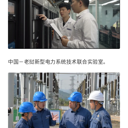
中国－老挝新型电力系统技术联合实验室。