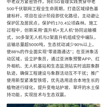
中老双方紧密协作，将ESG管理实践贯穿中老
500千伏联网工程全生命周期，打造区域绿色基
建标杆。项目在设计阶段即优化路径，主动避让
保护区及居民点，保护约170.4公顷森林。施工
过程中，创新采用“直升机+无人机”协同运输模
式，30多架无人机与2架直升机组成空中编队，
运输总量超5000吨，生态扰动减少90%以上，
使88%的作业面实现“零道路通达”；在
亚洲象
活
动区域，设立护象员，通过亚洲象预警APP、红
外相机、无人机基站和生态监测站实时追踪象群
轨迹，确保工程建设与象群活动互不干扰；推广
使用新型紧凑型铁塔，优先选用适合本地生长的
植物进行绿化，提升变电站护坡、草坪的水土保
持功能，实现技术与生态双赢。