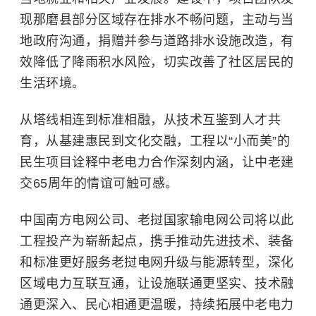
现那磨县部分区域存在排水不畅问题，主动与当
地政府沟通，捐赠并参与道路排水设施改造，有
效降低了降雨积水风险，切实改善了社区居民的
生活环境。
从塔线相连到标准相融，从技术互鉴到人才共
育，从基建惠民到文化交融，工程以“小而美”的
民生项目诠释中老电力合作深刻内涵，让中老建
交65周年的情谊可触可感。
中国南方电网公司、老挝国家输电网公司将以此
工程投产为崭新起点，携手推动先进技术、装备
和标准更好服务老挝电网升级与能源转型，深化
区域电力互联互通，让设施联通更坚实、技术融
通更深入、民心相通更温暖，持续拓展中老电力