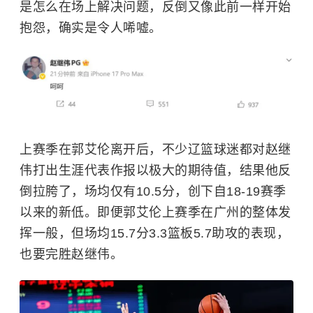
是怎么在场上解决问题，反倒又像此前一样开始
抱怨，确实是令人唏嘘。
上赛季在郭艾伦离开后，不少辽篮球迷都对赵继
伟打出生涯代表作报以极大的期待值，结果他反
倒拉胯了，场均仅有10.5分，创下自18-19赛季
以来的新低。即便郭艾伦上赛季在广州的整体发
挥一般，但场均15.7分3.3篮板5.7助攻的表现，
也要完胜赵继伟。