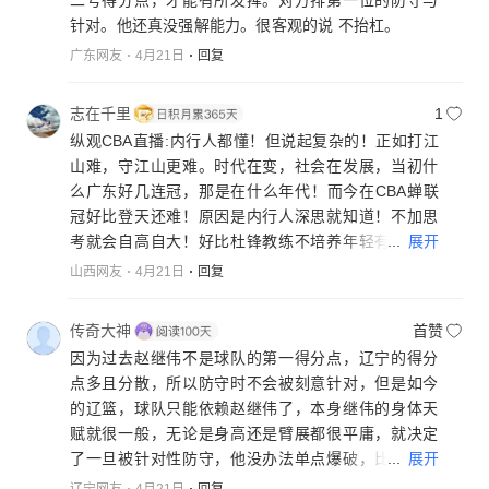
针对。他还真没强解能力。很客观的说 不抬杠。
广东网友
4月21日
回复
志在千里
1
纵观CBA直播:内行人都懂！但说起复杂的！正如打江
山难，守江山更难。时代在变，社会在发展，当初什
么广东好几连冠，那是在什么年代！而今在CBA蝉联
冠好比登天还难！原因是内行人深思就知道！不加思
...
展开
考就会自高自大！好比杜锋教练不培养年轻有为的！
只用老将！顾当场能盈球就好了！根本就不着眼末
山西网友
4月21日
回复
来！你们看CBA得到冠军的球队！比如广东、辽宁、
北京、新疆、四川都是这样的！就拿浙江广厦也是！
传奇大神
首赞
就为平时的常规赛第二呢！教练在常规赛时根本就不
因为过去赵继伟不是球队的第一得分点，辽宁的得分
注重培年轻有为的！这就是得性！！！不多了！再
点多且分散，所以防守时不会被刻意针对，但是如今
见！
的辽篮，球队只能依赖赵继伟了，本身继伟的身体天
赋就很一般，无论是身高还是臂展都很平庸，就决定
...
展开
了一旦被针对性防守，他没办法单点爆破，比如去年
季后赛，广厦一手上线延误就打崩了辽宁，如今辽篮
辽宁网友
4月21日
回复