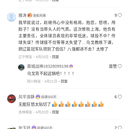
昔日核心走的走退的退，过去几年为了追求战绩，年
轻球员几乎得不到上场机会，如果未来升降级制度一
雅涛
9
直存在，辽篮降级就在眼前
我早就说过，赵继伟心中没有格局，抱怨，怒喷，甩
脸子？没有当带头人的气质。这次惨败上海，他负有
主要责任，全体球员表现的非常低迷，球投不中？传
球失误？传球接不住等等太失望了…乌戈教练下课，
把辽篮冠军队领到了低估？八强都进不去？太惨了
辽宁网友
4月20日
回复
蓉城战神18328099198
首赞
乌戈背不起这锅吧！！！！
四川网友
4月21日
回复
风平浪静
6
无能狂怒太贴切了
吉林网友
4月20日
回复
张玉环
2