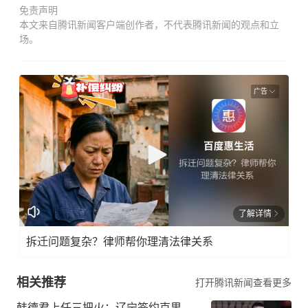
免责声明
本文来自腾讯新闻客户端创作者，不代表腾讯新闻的观点和立
场。
广告
了解详情
拆迁问题复杂？律师帮你理清法律关系
相关推荐
打开腾讯新闻查看更多
韩德君上任三把火：辽宁签约克里