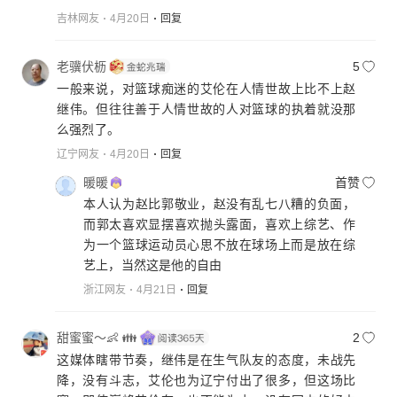
吉林网友
4月20日
回复
老骥伏枥
5
一般来说，对篮球痴迷的艾伦在人情世故上比不上赵
继伟。但往往善于人情世故的人对篮球的执着就没那
么强烈了。
辽宁网友
4月20日
回复
暖暖
首赞
本人认为赵比郭敬业，赵没有乱七八糟的负面，
而郭太喜欢显摆喜欢抛头露面，喜欢上综艺、作
为一个篮球运动员心思不放在球场上而是放在综
艺上，当然这是他的自由
浙江网友
4月21日
回复
甜蜜蜜～👶 👪
2
这媒体瞎带节奏，继伟是在生气队友的态度，未战先
降，没有斗志，艾伦也为辽宁付出了很多，但这场比