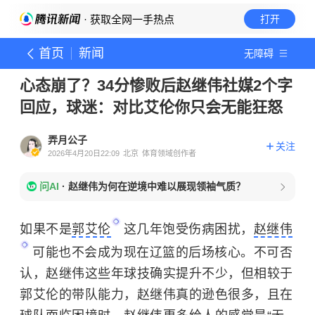
· 获取全网一手热点
打开
首页
新闻
无障碍
心态崩了？34分惨败后赵继伟社媒2个字
回应，球迷：对比艾伦你只会无能狂怒
弄月公子
关注
2026年4月20日22:09
北京
体育领域创作者
问AI
·
赵继伟为何在逆境中难以展现领袖气质？
如果不是
郭艾伦
这几年饱受伤病困扰，
赵继伟
可能也不会成为现在辽篮的后场核心。不可否
认，赵继伟这些年球技确实提升不少，但相较于
郭艾伦的带队能力，赵继伟真的逊色很多，且在