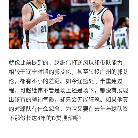
就像此前提到的，赵继伟打逆风球和带队能力，
相较于辽宁时期的郭艾伦，甚至转投广州的郭艾
伦，都有不小的差距。如今辽篮处于半重建过
程，可赵继伟不管是场上还是场下，都没有展现
出该有的领袖气质，却只会无能狂怒。如果他真
的对球队有什么怨念，为啥又要在去年与球队签
下那份长达4年的D类顶薪呢？