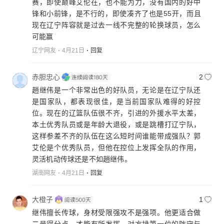
赛，即使巅峰艾伦在，也不能为力，没有国内的好中
锋和小前锋，是不行的，即使凑齐了也是55开，而且
现在辽宁阵容就是过去一线不完整的轮换球员，怎么
可能赢
辽宁网友
4月21日
回复
赤胆忠心
2
趙继伟是一个非常出色的好队员，无论是在辽宁队还
是国家队，都表现很佳，是当前国家队难得的好控
位。现在的辽篮队伍很不齐，引进的外援水平太差，
本土优秀队员或是年龄大退役，或是跳槽打辽宁队，
这样参差不齐的队伍在这么短时间谁能带成强队？郭
艾伦是个优秀队员，但他在控位上发挥全队的作用，
灵活机动传球还是不如趙继伟。
湖南网友
4月21日
回复
大橙子
1
继伟擅长传球，身材受限强攻不是强项。他更适合做
二号得分点，才能有所发挥。对方排第一位的防守与