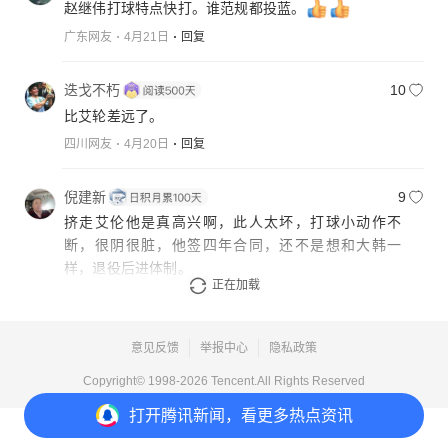
赵继伟打球特点快打。谁范规都投蓝。
广东网友
4月21日
回复
迭戈不朽
10
比艾轮差远了。
四川网友
4月20日
回复
倪建新
9
挤走艾伦他是真高兴啊，此人太坏，打球小动作不
断，很阴很脏，他签四年合同，还不是想和大韩一
样，退役后进体制。
正在加载
湖北网友
4月20日
回复
意见反馈
举报中心
隐私政策
Copyright© 1998-
2026
Tencent.All Rights Reserved
打开
腾讯新闻，看更多热点资讯