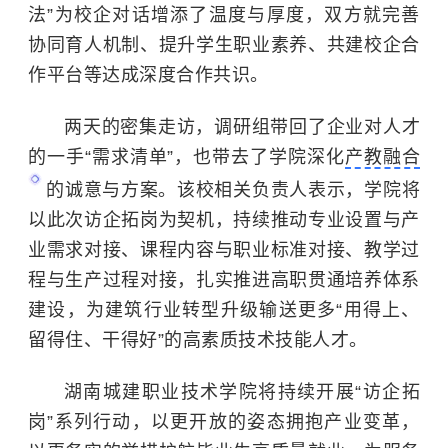
法”为校企对话增添了温度与厚度，双方就完善
协同育人机制、提升学生职业素养、共建校企合
作平台等达成深度合作共识。
两天的密集走访，调研组带回了企业对人才
的一手
“需求清单”，也带去了学院深化
产教融合
的诚意与方案。该校相关负责人表示，学院将
以此次访企拓岗为契机，持续推动专业设置与产
业需求对接、课程内容与职业标准对接、教学过
程与生产过程对接，扎实推进高职贯通培养体系
建设，为建筑行业转型升级输送更多“用得上、
留得住、干得好”的高素质技术技能人才。
湖南城建职业技术学院将持续开展“访企拓
岗”系列行动，以更开放的姿态拥抱产业变革，