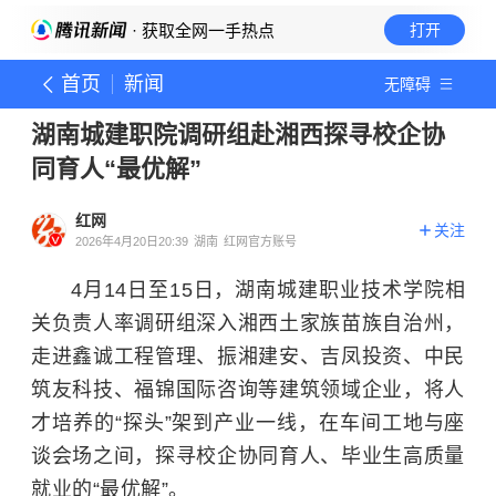
· 获取全网一手热点
打开
首页
新闻
无障碍
湖南城建职院调研组赴湘西探寻校企协
同育人“最优解”
红网
关注
2026年4月20日20:39
湖南
红网官方账号
4月14日至15日，湖南城建职业技术学院相
关负责人率调研组深入湘西土家族苗族自治州，
走进鑫诚工程管理、振湘建安、吉凤投资、中民
筑友科技、福锦国际咨询等建筑领域企业，将人
才培养的“探头”架到产业一线，在车间工地与座
谈会场之间，探寻校企协同育人、毕业生高质量
就业的“最优解”。