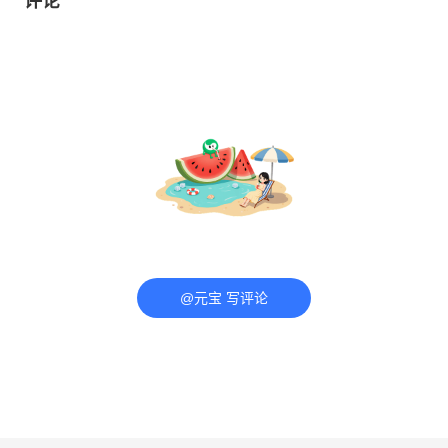
评论
@元宝 写评论