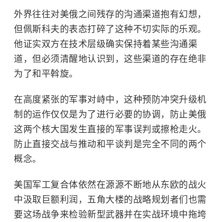
外界往往对美俄之间残存的沟通渠道抱有幻想，
但佩斯科夫的表态打碎了这种不切实际的乐观。
他证实双方在技术层级确实保持着某些沟通渠
道，但必须清醒地认识到，这些渠道的存在绝非
为了和平斡旋。
在高度紧张的军事对峙中，这种预防冲突升级机
制的运作仅仅是为了进行必要的协调，防止美俄
这两个核大国发生直接的军事误判或擦枪走火。
防止直接交战与推动和平谈判是完全不同的两个
概念。
美国军工复合体依然在源源不断地从东欧的战火
中汲取巨额利润，
五角大楼
的战略规划者们也需
要这场战争来检验新型武器并在实战环境中拖垮