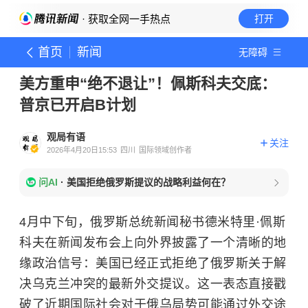
· 获取全网一手热点
打开
首页
新闻
无障碍
美方重申“绝不退让”！佩斯科夫交底：
普京已开启B计划
观局有语
关注
2026年4月20日15:53
四川
国际领域创作者
问AI
·
美国拒绝俄罗斯提议的战略利益何在？
4月中下旬，俄罗斯总统新闻秘书德米特里·佩斯
科夫在新闻发布会上向外界披露了一个清晰的地
缘政治信号：美国已经正式拒绝了俄罗斯关于解
决乌克兰冲突的最新外交提议。这一表态直接戳
破了近期国际社会对于俄乌局势可能通过外交途