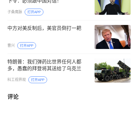
下令：必须跟中国对话！
子桑鹰脉
打开APP
中方对美反制后，美官员倒打一耙
曹兴
打开APP
特朗普：我们弹药比世界任何人都
多，愚蠢的拜登将其送给了乌克兰
科工视界观
打开APP
评论