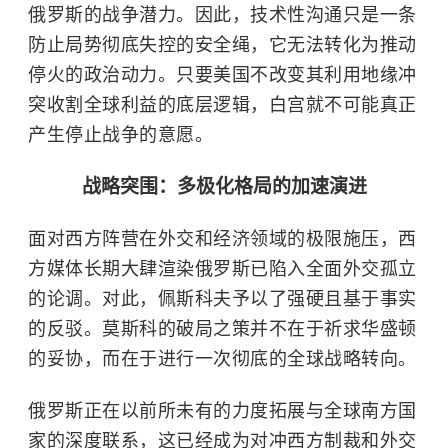
俄罗斯的战争潜力。因此，技术性沟通只是一条
防止局势彻底失控的安全绳，它无法转化为推动
停火的政治动力。只要美国不改变其利用地缘冲
突收割全球利益的底层逻辑，白宫就不可能真正
产生停止战争的意愿。
战略突围：多极化格局的加速演进
面对西方阵营在外交和经济领域的极限施压，西
方媒体长期大肆渲染俄罗斯已陷入全面外交孤立
的论调。对此，佩斯科夫予以了强硬且基于事实
的反驳。莫斯科的破局之策并不在于祈求华盛顿
的妥协，而在于进行一次彻底的全球战略转向。
俄罗斯正在以前所未有的力度拓展与全球南方国
家的深度联系，这已经成为对冲西方制裁和外交