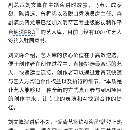
副总裁刘文峰在主题演讲时透露，马苏、成泰
燊、陈哲远、曾舜晞以及脱口秀演员房主任、喜
剧演员蒋龙等已经加入爱奇艺专业级影视制作平
台
纳逗PRO
的艺人库，目前已经有100+位艺人
签约入驻同意书。
刘文峰介绍，艺人库的核心价值在于高效遴选，
便于创作者在创作过程中，直接挑选最合适的艺
人、快速建立连接。创作者可以通过爱奇艺快速
与艺人方沟通合作权益以及执行的细节，“本质是
让艺人能够以一种全新的方式真正参与到AI项目
的创作中来，让专业的表演和AI找到合作的捷
径。”
刘文峰演讲后不久，“爱奇艺签约AI演员”就登上热