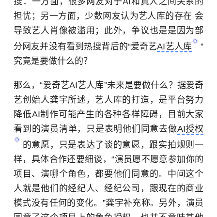
搜：一方面，很多网友对于AI和真人之间关系的
担忧；另一方面，少数网友认为艺人库的存在 会
导致艺人肖像被滥用；此外，争议也是是因为部
分网友并没有看到热搜背后的“爱奇艺
AI艺人库
”
究竟是要做什么的？
那么，“爱奇艺AI艺人库”未来是要做什么？据爱奇
艺创始人
龚宇
所述，艺人库的打造，是平台努力
降低AI制作可能产生的各种各样障碍，目前大家
看到的演员清单，只是表明他们同意去做
AI授权
的意愿，只是表达了谈的意愿，跟实拍规则一
样，具体合作还要细谈，“演员愿不愿意参加你的
项目、演哪个角色，都要他们同意的。中间这个
人就是他们的经纪人、经纪公司，跟现在的商业
模式没有任何的变化。”龚宇补充称。另外，演员