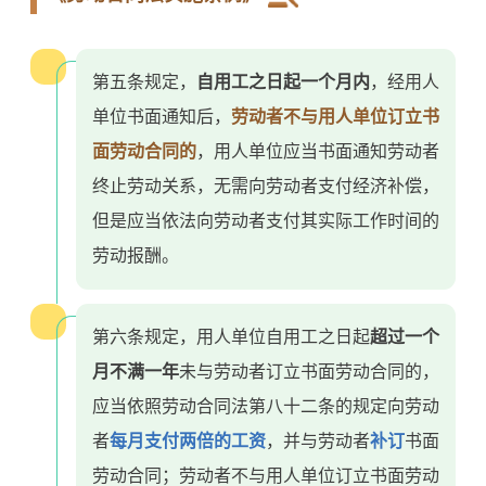
第五条规定，
自用工之日起一个月内
，经用人
单位书面通知后，
劳动者不与用人单位订立书
面劳动合同的
，用人单位应当书面通知劳动者
终止劳动关系，无需向劳动者支付经济补偿，
但是应当依法向劳动者支付其实际工作时间的
劳动报酬。
第六条规定，用人单位自用工之日起
超过一个
月不满一年
未与劳动者订立书面劳动合同的，
应当依照劳动合同法第八十二条的规定向劳动
者
每月支付两倍的工资
，并与劳动者
补订
书面
劳动合同；劳动者不与用人单位订立书面劳动