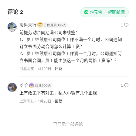
评论
2
@元宝 一起聊新闻
暖男天行
1
前提劳动合同期满公司未续签：
1、员工继续原公司岗位工作不满一个月时，公司通知
订立书面劳动合同怎么计算工资？
2、员工继续原公司岗位工作满一个月时，公司通知订
立书面合同，员工能主张这一个月的两倍工资吗？？
河北网友
4月20日
回复
哈哈
1
上有政策下有对策，私人小微有几个正规
上海网友
4月20日
回复
已显示全部评论