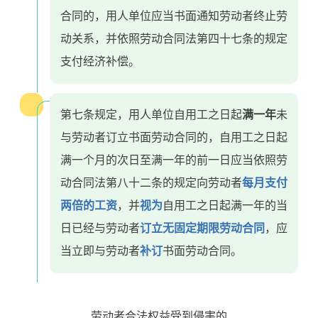
合同的，用人单位应当书面通知劳动者终止劳
动关系，并依照劳动合同法第四十七条的规定
支付经济补偿。
第七条规定，用人单位自用工之日起
满一年
未
与劳动者订立书面劳动合同的，自用工之日起
满一个月的次日至满一年的前一日应当依照劳
动合同法第八十二条的规定向劳动者
每月支付
两倍的工资
，并
视为
自用工之日起满一年的当
日已经与劳动者
订立无固定期限劳动合同
，应
当立即与劳动者
补订
书面劳动合同。
劳动者合法权益受到侵害的