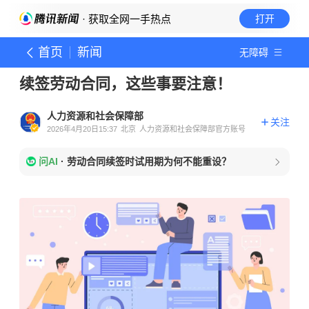
· 获取全网一手热点
打开
首页
新闻
无障碍
续签劳动合同，这些事要注意！
人力资源和社会保障部
关注
2026年4月20日15:37
北京
人力资源和社会保障部官方账号
问AI
·
劳动合同续签时试用期为何不能重设？