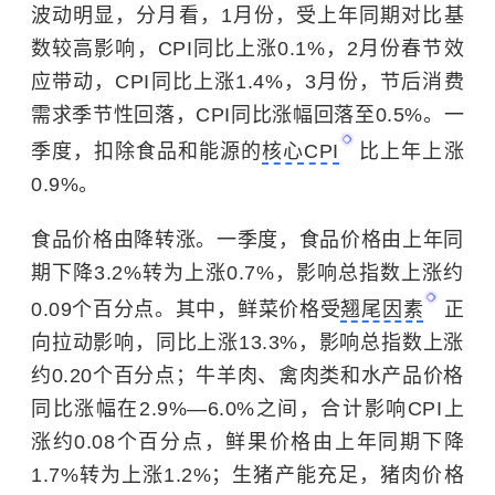
波动明显，分月看，1月份，受上年同期对比基
数较高影响，CPI同比上涨0.1%，2月份春节效
应带动，CPI同比上涨1.4%，3月份，节后消费
需求季节性回落，CPI同比涨幅回落至0.5%。一
季度，扣除食品和能源的
核心CPI
比上年上涨
0.9%。
食品价格由降转涨。一季度，食品价格由上年同
期下降3.2%转为上涨0.7%，影响总指数上涨约
0.09个百分点。其中，鲜菜价格受
翘尾因素
正
向拉动影响，同比上涨13.3%，影响总指数上涨
约0.20个百分点；牛羊肉、禽肉类和水产品价格
同比涨幅在2.9%—6.0%之间，合计影响CPI上
涨约0.08个百分点，鲜果价格由上年同期下降
1.7%转为上涨1.2%；生猪产能充足，猪肉价格