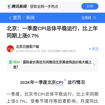
· 获取全网一手热点
打开
首页
新闻
无障碍
北京：一季度CPI总体平稳运行，比上年
同期上涨0.7%
北京日报客户端
关注
2026年4月20日15:44
北京
北京日报客户端官方账号
问AI
·
国际金价高位为何推动北京黄金饰品价格大幅上
涨？
2026年一季度北京
CPI
运行情况
一季度，北京市CPI总体平稳运行，比上年同期
上涨0.7%。受春节错月等因素影响，月度同比