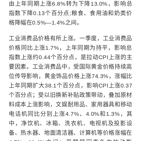
由上年同期上涨6.8%转为下降13.0%，影响总
指数下降0.13个百分点;粮食、食用油和奶类价
格降幅在0.5%—1.4%之间。
工业消费品价格有所上涨。一季度，工业消费品
价格同比上涨1.7%，上年同期为持平，影响总
指数上涨约0.44个百分点，是拉动CPI上涨的主
要因素。工业消费品中，受国际黄金价格持续高
位传导影响，黄金饰品价格上涨74.3%，涨幅比
上年同期扩大38.1个百分点，影响CPI上涨0.37
个百分点；受以旧换新补贴政策带动，叠加原材
料成本上涨影响，文娱耐用品、家用器具和移动
电话机同比分别上涨4.7%、4.0%和1.3%，其
中，净饮机、冰箱、洗衣机、电视机及投影设
备、热水器、地面清洁器、计算机等价格涨幅在