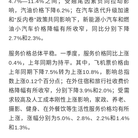
4.7%—11.4%之间；受翘尾因素负向拉动影
响，汽油价格下降6.2%；在汽车迭代升级加速
和“反内卷”政策共同影响下，新能源小汽车和燃
油小汽车价格降幅有所收窄，同比分别下降
2.7%和2.3%。
服务价格总体平稳。一季度，服务价格同比上涨
0.4%，上年同期为持平。其中，飞机票价格由
上年同期下降7.5%转为上涨10.8%，影响总指
数上涨0.12个百分点；在外住宿和旅行社收费价
格降幅有所收窄，分别下降3.9%和2.0%；受需
求较高及人工成本刚性上涨影响，家政、养老、
摄影、健身、在外餐饮等生活性服务价格均有所
上涨，涨幅分别为5.0%、2.8%、2.2%和1.4%
和1.3%。