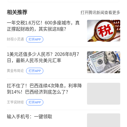
相关推荐
打开腾讯新闻查看更多
一年交税1.6万亿！600多座城市，真
正撑起财政的，其实就这8座？
财视小灵通
打开APP
1美元还值多少人民币？2026年8月7
日，最新人民币兑美元汇率
黄金布局论
打开APP
扛不住了！巴西连续4次降息，利率降
到14%！巴西经济到底怎么了？
王爷说财经
打开APP
输入手机号：一键领取