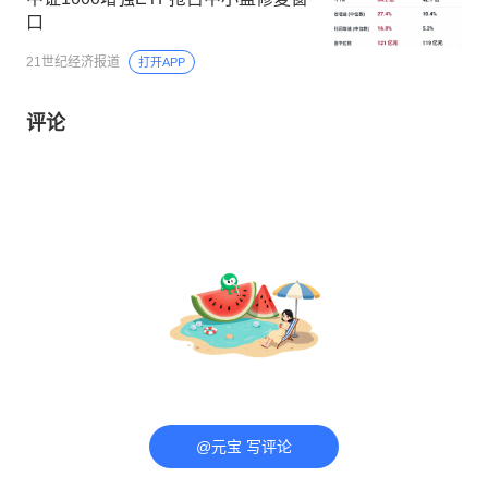
口
21世纪经济报道
打开APP
评论
@元宝 写评论