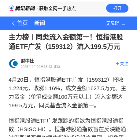
· 获取全网一手热点
打开
首页
新闻
无障碍
主力榜丨同类流入金额第一！恒指港股
通ETF广发（159312）流入199.5万元
财中社
关注
2026年4月20日15:43
北京
4月20日，恒指港股通ETF广发（159312）报收
1.224元，收涨1.16%，成交金额1627.5万元。主
力资金（单笔成交额100万元以上）流入金额达
199.5万元，同类基金流入金额第一。
恒指港股通ETF广发跟踪的指数为恒指港股通指
数（HSISC.HI）。恒指港股通指数旨在反映能通