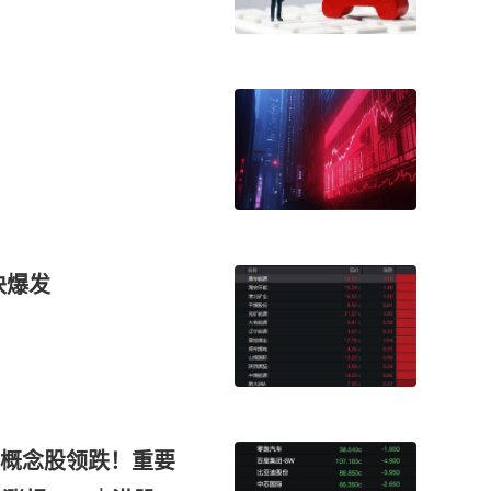
块爆发
概念股领跌！重要