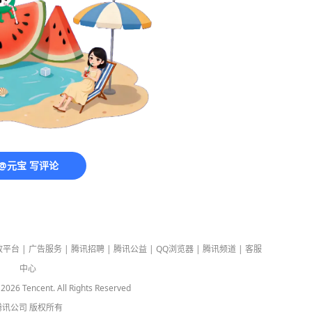
@元宝 写评论
放平台
|
广告服务
|
腾讯招聘
|
腾讯公益
|
QQ浏览器
|
腾讯频道
|
客服
中心
-
2026
Tencent. All Rights Reserved
腾讯公司
版权所有