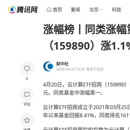
首页
要闻
北京
科技
涨幅榜丨同类涨幅
（159890）涨1.1
财中社
2026-04-20 15:43
发布于
北京
0
4月20日，云计算ETF招商（159890）
元。同类基金中涨幅第一。
评论
云计算
ETF招商成立于2021年03
年以来基金回报8.41%，同类排名1611
云计算ETF招商跟踪的指数为云计算（9