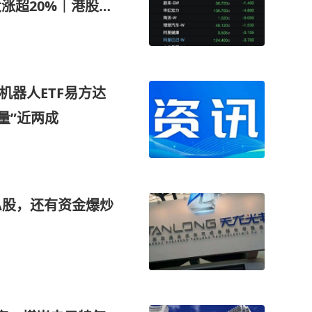
涨超20%｜港股收
机器人ETF易方达
含量”近两成
A股，还有资金爆炒