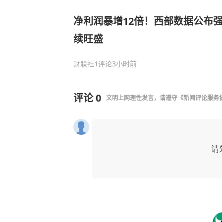
净利润暴增12倍！西部数据公布强
续旺盛
财联社
1评论
3小时前
评论
0
文明上网理性发言，请遵守
《新闻评论服务
请