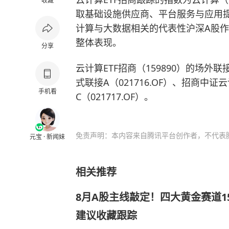
收藏
取基础设施供应商、平台服务与应用
计算与大数据相关的代表性沪深A股
整体表现。
分享
云计算ETF招商（159890）的场外
式联接A（021716.OF）、招商中
手机看
C（021717.OF）。
免责声明：本内容来自腾讯平台创作者，不代表
元宝 · 新闻妹
相关推荐
8月A股主线敲定！四大黄金赛道1
建议收藏跟踪