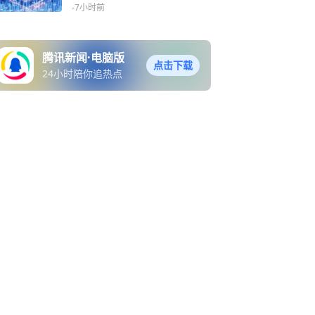
-7小时前
腾讯新闻·电脑版
点击下载
24小时陪你追热点