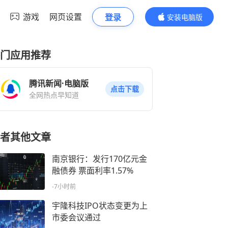
游戏
网页设置
登录
安装电脑版
内容更精彩
门应用推荐
腾讯新闻·电脑版
点击下载
全网热点早知道
者其他文章
南京银行：发行170亿元金
融债券 票面利率1.57%
-7小时前
宇隆科技IPO状态变更为上
市委会议通过