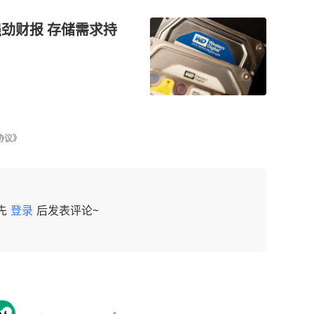
劲财报 存储需求持
协议》
先
登录
后发表评论~