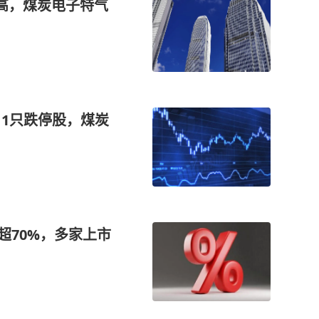
段新高，煤炭电子特气
、1只跌停股，煤炭
超70%，多家上市